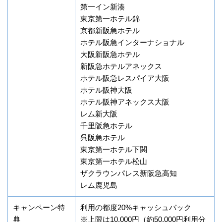
第一イン新湊
東京第一ホテル錦
京都新阪急ホテル
ホテル阪急インターナショナル
大阪新阪急ホテル
新阪急ホテルアネックス
ホテル阪急レスパイア大阪
ホテル阪神大阪
ホテル阪神アネックス大阪
レム新大阪
千里阪急ホテル
呉阪急ホテル
東京第一ホテル下関
東京第一ホテル松山
ザクラウンパレス新阪急高知
レム鹿児島
キャンペーン特
利用の都度20%キャッシュバック
典
※上限は10,000円（約50,000円利用分