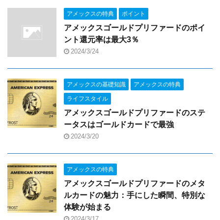
アメックスの特典
ポイント
アメックスゴールドプリファードのポイ
ント還元率は最大3％
2024/3/24
アメックスの基礎知識
アメックスの特典
ライフスタイル
アメックスゴールドプリファードのステ
ータスはゴールドカードで最強
2024/3/20
アメックスの特典
アメックスゴールドプリファードのメタ
ルカードの魅力：手にした瞬間、特別な
体験が始まる
2024/3/17