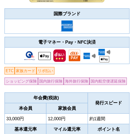
国際ブランド
電子マネー・Pay・NFC決済
ETC
家族カード
リボ払い
ショッピング保険
国内旅行保険
海外旅行保険
国内航空便遅延保険
年会費(税抜)
発行スピード
本会員
家族会員
33,000円
12,000円
約1週間
基本還元率
マイル還元率
ポイント名