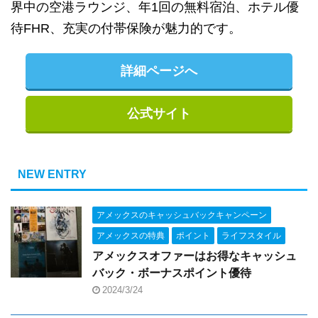
界中の空港ラウンジ、年1回の無料宿泊、ホテル優
待FHR、充実の付帯保険が魅力的です。
詳細ページへ
公式サイト
NEW ENTRY
アメックスのキャッシュバックキャンペーン
アメックスの特典
ポイント
ライフスタイル
アメックスオファーはお得なキャッシュ
バック・ボーナスポイント優待
2024/3/24