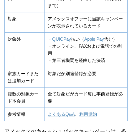
まで）
対象
アメックスオファーに当該キャンペー
ンが表示されているカード
対象外
・
QUICPay
払い（
Apple Pay
含む）
・オンライン、FAXおよび電話での利
用
・第三者機関を経由した決済
家族カードまた
対象だが別途登録が必要
は追加カード
複数の対象カー
全て対象だがカード毎に事前登録が必
ド本会員
要
参考情報
よくあるQ&A
、
利用規約
アメックスのキャッシュバックキャンペーンは、条