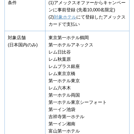
条件
(1)アメックスオファーからキャンペー
ンに事前登録 (先着10,000名限定)
(2)
対象ホテル
にて登録したアメックス
カードで支払い
対象店舗
東京第一ホテル鶴岡
(日本国内のみ)
第一ホテルアネックス
レム日比谷
レム秋葉原
レムプラス銀座
レム東京京橋
第一ホテル東京
レム六本木
第一ホテル両国
第一ホテル東京シーフォート
第一イン池袋
吉祥寺第一ホテル
第一イン湘南
富山第一ホテル