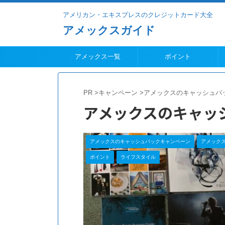
アメリカン・エキスプレスのクレジットカード大全
アメックスガイド
アメックス一覧
ポイント
PR
>
キャンペーン
>
アメックスのキャッシュバ
アメックスのキャッ
アメックスのキャッシュバックキャンペーン
アメック
ポイント
ライフスタイル