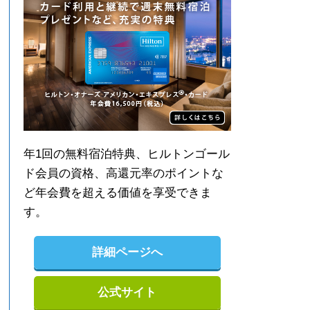
年1回の無料宿泊特典、ヒルトンゴール
ド会員の資格、高還元率のポイントな
ど年会費を超える価値を享受できま
す。
詳細ページへ
公式サイト