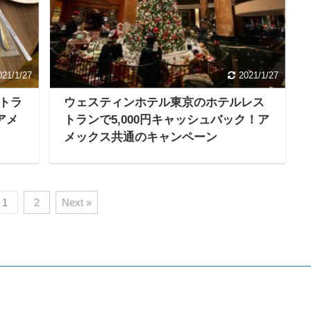
021/1/27
2021/1/27
トラ
ウェスティンホテル東京のホテルレス
アメ
トランで5,000円キャッシュバック！ア
メックス共通のキャンペーン
1
2
Next »