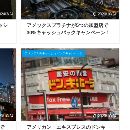
024/3/24
2020/10/24
ッシ
アメックスプラチナが5つの加盟店で
30%キャッシュバックキャンペーン！
アメックスのキャッシュバックキャンペーン
20/10/24
2020/10/24
で
アメリカン・エキスプレスのドンキ