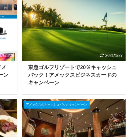
026/3/29
2021/1/27
アメ
東急ゴルフリゾートで20％キャッシュ
ーン
バック！アメックスビジネスカードの
キャンペーン
アメックスのキャッシュバックキャンペーン