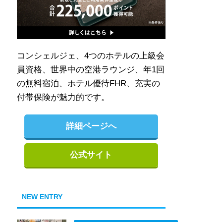
コンシェルジェ、4つのホテルの上級会
員資格、世界中の空港ラウンジ、年1回
の無料宿泊、ホテル優待FHR、充実の
付帯保険が魅力的です。
詳細ページへ
公式サイト
NEW ENTRY