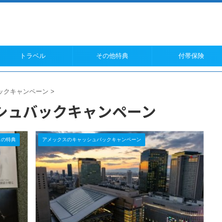
トラベル
その他特典
付帯保険
ックキャンペーン
>
シュバックキャンペーン
スの特典
アメックスのキャッシュバックキャンペーン