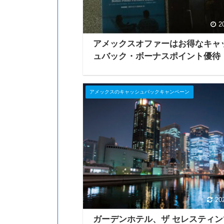
2
アメックスオファーはお得なキャ
ュバック・ボーナスポイント優待
アメックスのキャッシュバックキャンペーン
20
ガーデンホテル、ザ セレスティン