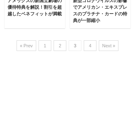
アメックスの新国立劇場の
新型コロナウイルスの影響
優待特典を解説！割引を超
でアメリカン・エキスプレ
越したベネフィットが満載
スのプラチナ・カードの特
典が一部縮小
« Prev
1
2
3
4
Next »