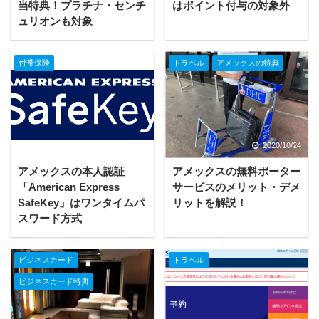
当特典！プラチナ・センチ
はポイント付与の対象外
ュリオンも対象
付帯保険
トラベル
アメックスの特典
2020/10/24
2020/10/24
アメックスの本人認証
アメックスの無料ポーター
「American Express
サービスのメリット・デメ
SafeKey」はワンタイムパ
リットを解説！
スワード方式
ビジネスカード
トラベル
ビジネスカード特典