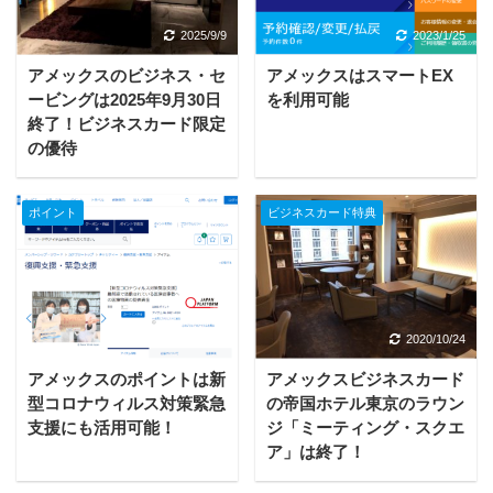
2025/9/9
2023/1/25
アメックスのビジネス・セ
アメックスはスマートEX
ービングは2025年9月30日
を利用可能
終了！ビジネスカード限定
の優待
ポイント
ビジネスカード特典
2020/10/24
2020/10/24
アメックスのポイントは新
アメックスビジネスカード
型コロナウィルス対策緊急
の帝国ホテル東京のラウン
支援にも活用可能！
ジ「ミーティング・スクエ
ア」は終了！