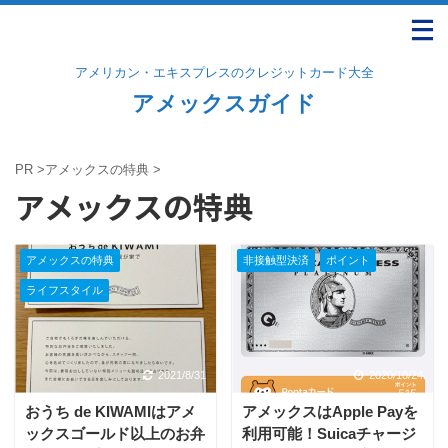
アメリカン・エキスプレスのクレジットカード大全
アメックスガイド
PR
>
アメックスの特典
>
アメックスの特典
アメックスの特典
非接触型決済
ポイント
ライフスタイル
2021/8/31
2020/10/24
おうち de KIWAMIはアメ
アメックスはApple Payを
ックスゴールド以上のお弁
利用可能！Suicaチャージ