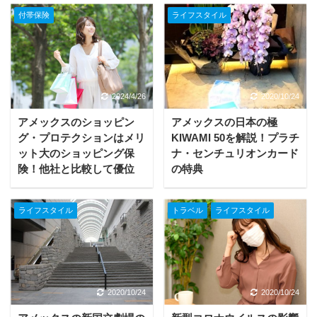
付帯保険
ライフスタイル
2024/4/26
2020/10/24
アメックスのショッピン
アメックスの日本の極
グ・プロテクションはメリ
KIWAMI 50を解説！プラチ
ット大のショッピング保
ナ・センチュリオンカード
険！他社と比較して優位
の特典
ライフスタイル
トラベル
ライフスタイル
2020/10/24
2020/10/24