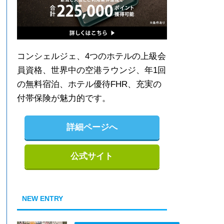
コンシェルジェ、4つのホテルの上級会
員資格、世界中の空港ラウンジ、年1回
の無料宿泊、ホテル優待FHR、充実の
付帯保険が魅力的です。
詳細ページへ
公式サイト
NEW ENTRY