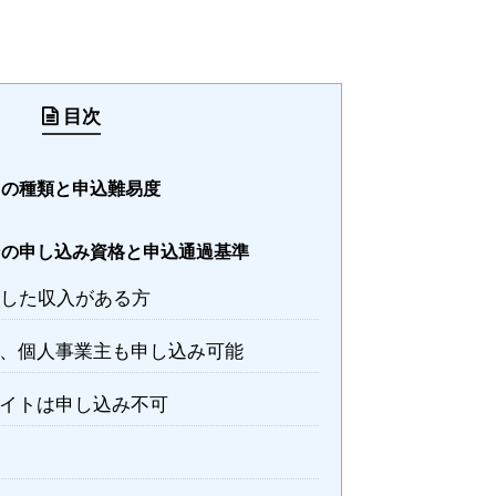
目次
ドの種類と申込難易度
ンの申し込み資格と申込通過基準
定した収入がある方
、個人事業主も申し込み可能
イトは申し込み不可