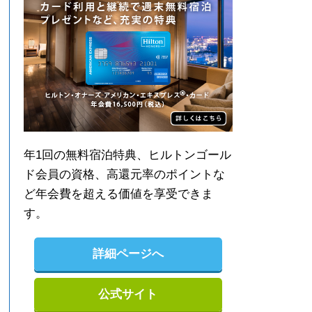
年1回の無料宿泊特典、ヒルトンゴール
ド会員の資格、高還元率のポイントな
ど年会費を超える価値を享受できま
す。
詳細ページへ
公式サイト