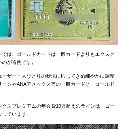
ジでは、ゴールドカードは一般カードよりもエクスク
いのが通例です。
ユーザー一人ひとりの状況に応じてきめ細やかに調整
ーンやANAアメックス等の一般カードと、ゴールド
ックスプレミアムの年会費10万超えのラインは、ゴー
なっています。