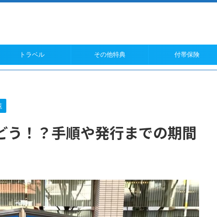
トラベル
その他特典
付帯保険
覧
どう！？手順や発行までの期間