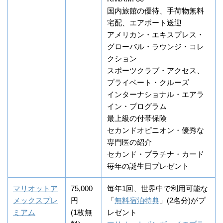
国内旅館の優待、手荷物無料
宅配、エアポート送迎
アメリカン・エキスプレス・
グローバル・ラウンジ・コレ
クション
スポーツクラブ・アクセス、
プライベート・クルーズ
インターナショナル・エアラ
イン・プログラム
最上級の付帯保険
セカンドオピニオン・優秀な
専門医の紹介
セカンド・プラチナ・カード
毎年の誕生日プレゼント
マリオットア
75,000
毎年1回、世界中で利用可能な
メックスプレ
円
「
無料宿泊特典
」(2名分)がプ
ミアム
(1枚無
レゼント