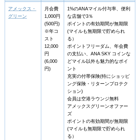
アメックス・
月会費
1%のANAマイル付与率、便利
グリーン
1,000円
な店舗で3％
(500円)
ポイントの有効期間が無期限
※年コ
(マイルも無期限で貯められ
スト
る）
12,000
ポイントフリーダム、年会費
円
の支払い、ANA SKY コインな
(6,000
どマイル以外も魅力的なポイ
円)
ント
充実の付帯保険(特にショッピ
ング保険・リターンプロテク
ション)
会員は空港ラウンジ無料
アメックスグリーンオファー
ズ
ポイントの有効期間が無期限
(マイルも無期限で貯められ
る）