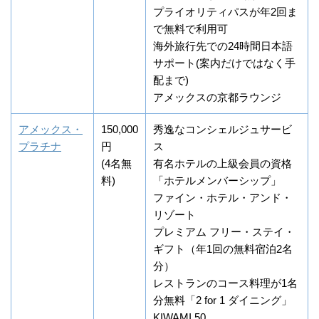
プライオリティパスが年2回ま
で無料で利用可
海外旅行先での24時間日本語
サポート(案内だけではなく手
配まで)
アメックスの京都ラウンジ
アメックス・
150,000
秀逸なコンシェルジュサービ
プラチナ
円
ス
(4名無
有名ホテルの上級会員の資格
料)
「ホテルメンバーシップ」
ファイン・ホテル・アンド・
リゾート
プレミアム フリー・ステイ・
ギフト（年1回の無料宿泊2名
分）
レストランのコース料理が1名
分無料「2 for 1 ダイニング」
KIWAMI 50