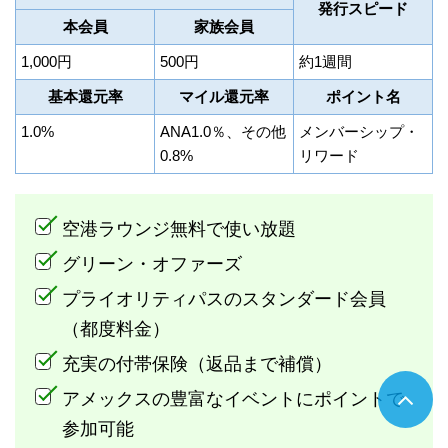
発行スピード
本会員
家族会員
1,000円
500円
約1週間
基本還元率
マイル還元率
ポイント名
1.0%
ANA1.0％、その他
メンバーシップ・
0.8%
リワード
空港ラウンジ無料で使い放題
グリーン・オファーズ
プライオリティパスのスタンダード会員
（都度料金）
充実の付帯保険（返品まで補償）
アメックスの豊富なイベントにポイントで
参加可能